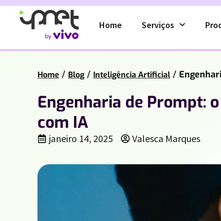
Home
Serviços
Pro
/
/
/
Engenhari
Home
Blog
Inteligência Artificial
Engenharia de Prompt: o 
com IA
janeiro 14, 2025
Valesca Marques