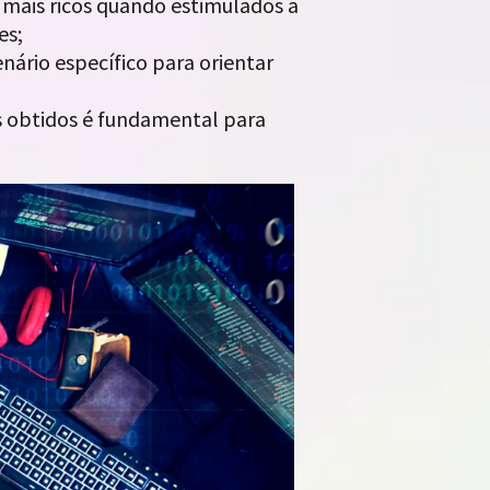
mais ricos quando estimulados a
es;
nário específico para orientar
s obtidos é fundamental para