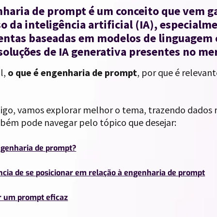
nharia de prompt é um conceito que vem 
o da inteligência artificial (IA), especial
entas baseadas em modelos de linguagem 
soluções de IA generativa presentes no me
l,
o que é engenharia de prompt
, por que é relevan
igo, vamos explorar melhor o tema, trazendo dados re
bém pode navegar pelo tópico que desejar:
ngenharia de prompt?
ncia de se posicionar em relação à engenharia de prompt
r um prompt eficaz