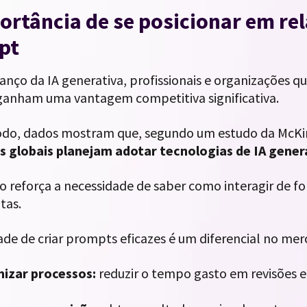
ortância de se posicionar em re
pt
anço da IA generativa, profissionais e organizações 
anham uma vantagem competitiva significativa.
do, dados mostram que, segundo um estudo da McKin
 globais planejam adotar tecnologias de IA gener
so reforça a necessidade de saber como interagir de f
tas.
ade de criar prompts eficazes é um diferencial no mer
izar processos:
reduzir o tempo gasto em revisões e