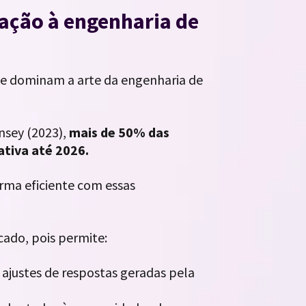
lação à engenharia de
que dominam a arte da engenharia de
sey (2023),
mais de 50% das
ativa até 2026.
orma eficiente com essas
cado, pois permite:
 ajustes de respostas geradas pela