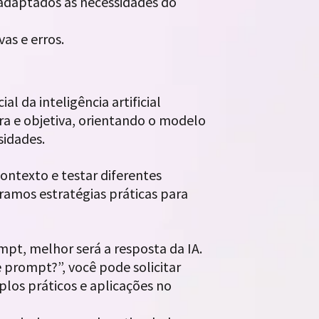
 adaptados às necessidades do
as e erros.
l da inteligência artificial
a e objetiva, orientando o modelo
ssidades.
contexto e testar diferentes
oramos estratégias práticas para
pt, melhor será a resposta da IA.
 prompt?”, você pode solicitar
los práticos e aplicações no