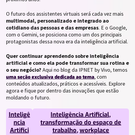
O futuro dos assistentes virtuais será cada vez mais
multimodal, personalizado e integrado ao
cotidiano das pessoas e das empresas
. E o Google,
com o Gemini, se posiciona como um dos principais
protagonistas dessa nova era da inteligência artificial.
Quer continuar aprendendo sobre inteligência
artificial e como ela pode transformar sua rotina e
o seu negócio?
Aqui no blog da IPNET by Vivo, temos
, com
uma seção exclusiva dedicada ao tema
conteúdos atualizados, práticos e acessíveis. Explore
agora e fique por dentro das inovações que estão
moldando o futuro.
Inteligê
Inteligência Artificial
,
ncia
transformação do espaço de
Artifici
trabalho
,
workplace