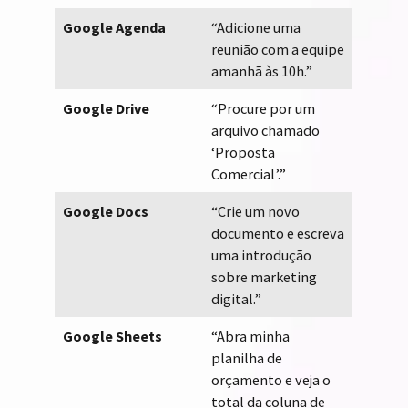
Google Agenda
“Adicione uma
reunião com a equipe
amanhã às 10h.”
Google Drive
“Procure por um
arquivo chamado
‘Proposta
Comercial’.”
Google Docs
“Crie um novo
documento e escreva
uma introdução
sobre marketing
digital.”
Google Sheets
“Abra minha
planilha de
orçamento e veja o
total da coluna de