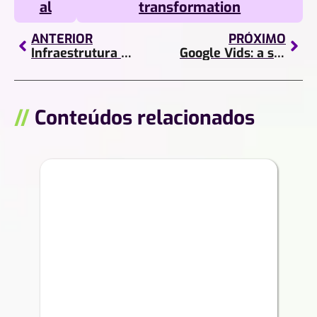
al
transformation
ANTERIOR
PRÓXIMO
Infraestrutura em nuvem: o que é, como funciona e por que sua empresa precisa investir
Google Vids: a solução ideal para criar vídeos sem ser editor
//
Conteúdos relacionados