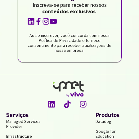
Inscreva-se para receber nossos
conteúdos exclusivos
.
Ao se inscrever, você concorda com nossa
Política de Privacidade e fornece
consentimento para receber atualizações de
nossa empresa.
Serviços
Produtos
Managed Services
Datadog
Provider
Google for
Infrastructure
Education