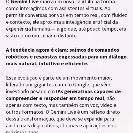
O
Gemini Live
marca um novo capítulo na forma
como interagimos com assistentes virtuais. Ao
permitir conversas por voz em tempo real, com fluidez
e contexto, ele aproxima a inteligência artificial da
experiência humana — algo que, até pouco tempo, era
visto como um cenário distante.
A tendência agora é clara: saímos de comandos
robóticos e respostas engessadas para um diálogo
mais natural, intuitivo e eficiente.
Essa evolução é parte de um movimento maior,
liderado por gigantes como o Google, que vêm
investindo pesado em
IAs generativas capazes de
compreender e responder em tempo real
, não
apenas com texto, mas também com voz, vídeo e
outros formatos. O Gemini Live é um reflexo direto
dessa transformação, que deve se expandir para
ainda mais dispositivos, idiomas e aplicações nos
próximos anos.