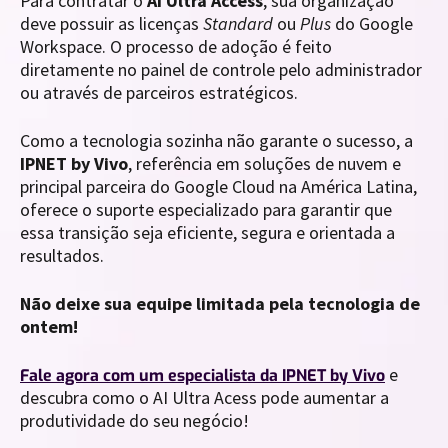
Para contratar o
AI Ultra Access
, sua organização
deve possuir as licenças
Standard
ou
Plus
do Google
Workspace. O processo de adoção é feito
diretamente no painel de controle pelo administrador
ou através de parceiros estratégicos.
Como a tecnologia sozinha não garante o sucesso, a
IPNET by Vivo
, referência em soluções de nuvem e
principal parceira do Google Cloud na América Latina,
oferece o suporte especializado para garantir que
essa transição seja eficiente, segura e orientada a
resultados.
Não deixe sua equipe limitada pela tecnologia de
ontem!
e
Fale agora com um especialista da IPNET by Vivo
descubra como o AI Ultra Acess pode aumentar a
produtividade do seu negócio!