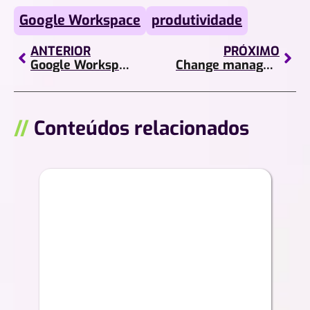
Google Workspace
produtividade
ANTERIOR
PRÓXIMO
Google Workspace vs. Microsoft 365: qual escolher para sua empresa?
Change management o que é e por que ele define o sucesso da transformação digital
//
Conteúdos relacionados