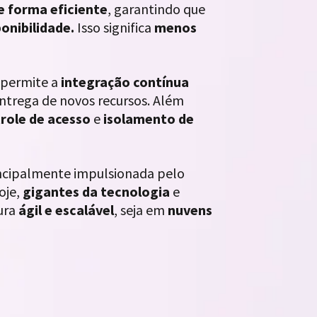
e forma eficiente
, garantindo que
ponibilidade.
Isso significa
menos
 permite a
integração contínua
ntrega de novos recursos. Além
role de acesso
e
isolamento de
incipalmente impulsionada pelo
Hoje,
gigantes da tecnologia
e
tura
ágil e escalável
, seja em
nuvens