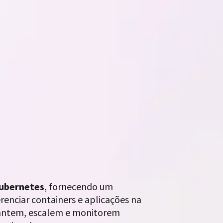
Kubernetes
, fornecendo um
renciar containers e aplicações na
lantem, escalem e monitorem