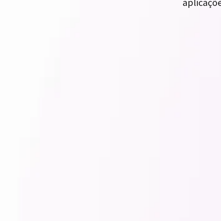
aplicaçõe