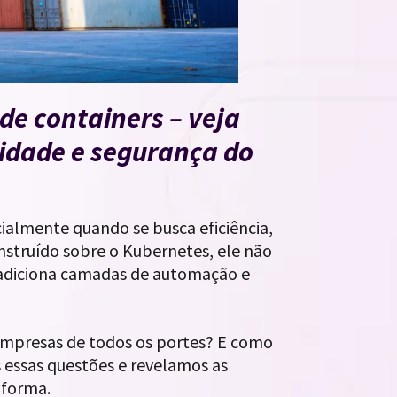
de containers – veja
lidade e segurança do
ialmente quando se busca eficiência,
onstruído sobre o Kubernetes, ele não
 adiciona camadas de automação e
 empresas de todos os portes? E como
 essas questões e revelamos as
aforma.