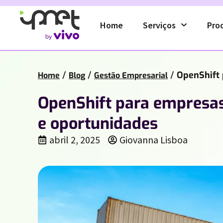
Home
Serviços
Pro
/
/
/
OpenShift 
Home
Blog
Gestão Empresarial
OpenShift para empresas
e oportunidades
abril 2, 2025
Giovanna Lisboa