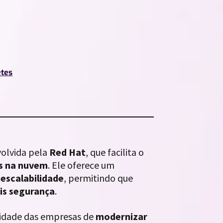
etes
volvida pela
Red Hat
, que facilita o
es na nuvem
. Ele oferece um
escalabilidade
, permitindo que
s segurança
.
sidade das empresas de
modernizar