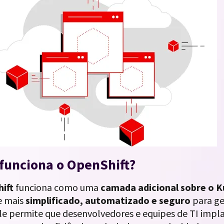
funciona o OpenShift?
ift
funciona como uma
camada adicional sobre o 
e mais
simplificado, automatizado e seguro
para ge
le permite que desenvolvedores e equipes de TI imp