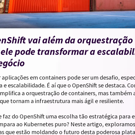
nShift vai além da orquestração 
ele pode transformar a escalabi
egócio
 aplicações em containers pode ser um desafio, espec
 e escalabilidade. É aí que o OpenShift se destaca. C
implifica a orquestração de containers, mas também
que tornam a infraestrutura mais ágil e resiliente.
e faz do OpenShift uma escolha tão estratégica para
ompara ao Kubernetes puro? Neste artigo, exploramos
as que estão moldando o futuro desta poderosa plat