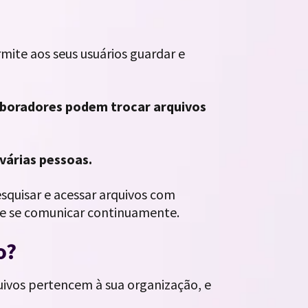
ermite aos seus usuários guardar e
aboradores podem trocar arquivos
 várias pessoas.
squisar e acessar arquivos com
de se comunicar continuamente.
o?
uivos pertencem à sua organização, e