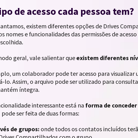
ipo de acesso cada pessoa tem?
antamos, existem diferentes opções de Drives Compa
, os nomes e funcionalidades das permissões de aces
scolhida.
odo geral, vale salientar que
existem diferentes nív
plo, um colaborador pode ter acesso para visualizar 
á-lo. Assim, o arquivo pode ser utilizado para consul
mantém íntegra.
ncionalidade interessante está na
forma de conceder
a pode ser feita de duas formas:
avés de grupos:
onde todos os contatos incluídos terã
Drives Compartilhados com o grupo.