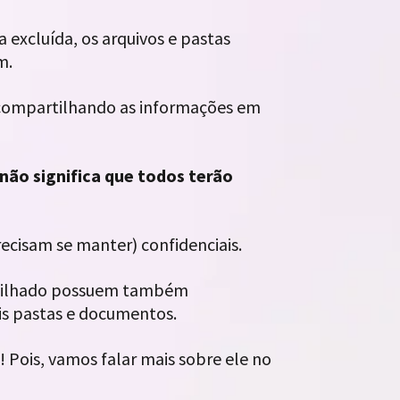
 excluída, os arquivos e pastas
m.
 compartilhando as informações em
não significa que todos terão
ecisam se manter) confidenciais.
artilhado possuem também
s pastas e documentos.
! Pois, vamos falar mais sobre ele no