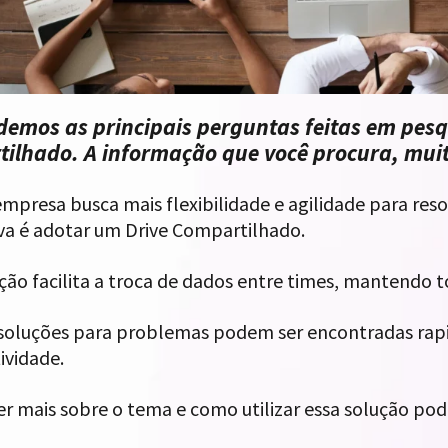
emos as principais perguntas feitas em pesqu
ilhado. A informação que você procura, muit
empresa busca mais flexibilidade e agilidade para re
iva é adotar um Drive Compartilhado.
ção facilita a troca de dados entre times, mantendo to
esoluções para problemas podem ser encontradas rap
ividade.
r mais sobre o tema e como utilizar essa solução pod