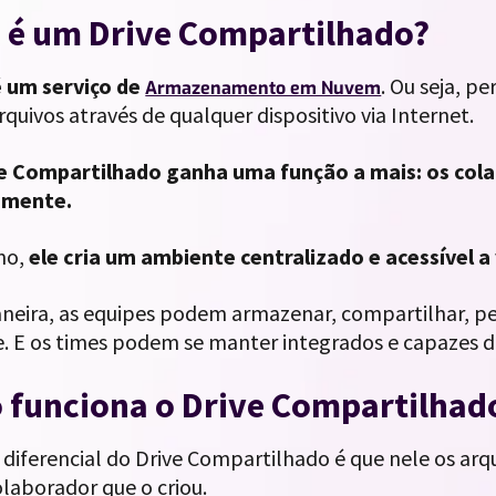
 é um Drive Compartilhado?
é um serviço de
. Ou seja, p
Armazenamento em Nuvem
rquivos através de qualquer dispositivo via Internet.
e Compartilhado ganha uma função a mais: os col
amente.
mo,
ele cria um ambiente centralizado e acessível a
neira, as equipes podem armazenar, compartilhar, pe
de. E os times podem se manter integrados e capazes 
funciona o Drive Compartilhad
diferencial do Drive Compartilhado é que nele os arq
laborador que o criou.