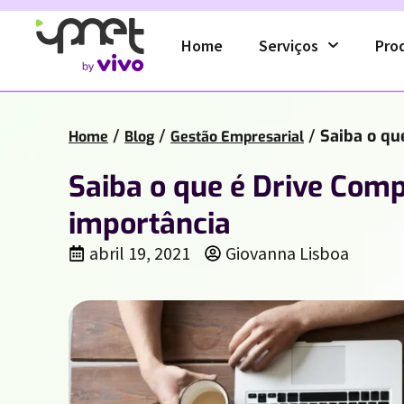
Home
Serviços
Pro
/
/
/
Saiba o qu
Home
Blog
Gestão Empresarial
Saiba o que é Drive Comp
importância
abril 19, 2021
Giovanna Lisboa