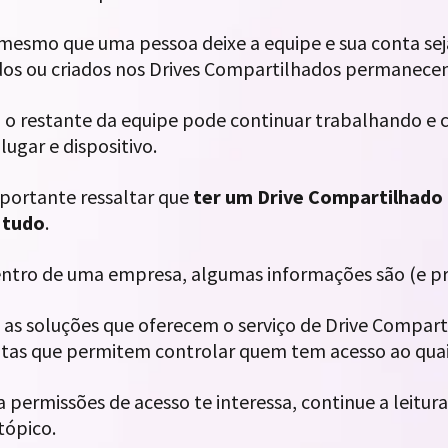
 mesmo que uma pessoa deixe a equipe e sua conta seja
dos ou criados nos Drives Compartilhados permanece
, o restante da equipe pode continuar trabalhando e
lugar e dispositivo.
portante ressaltar que
ter um Drive Compartilhado 
 tudo
.
dentro de uma empresa, algumas informações são (e pr
, as soluções que oferecem o serviço de Drive Comp
tas que permitem controlar quem tem acesso ao quai
 permissões de acesso te interessa, continue a leitura
tópico.