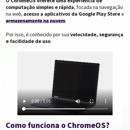
O ChromeOS oferece uma experiência de
computação simples e rápida
, focada na navegação
na web,
acesso a aplicativos da Google Play Store
e
.
armazenamento na nuvem
Por isso, é conhecido por sua
velocidade, segurança
e facilidade de uso
.
Como funciona o ChromeOS?