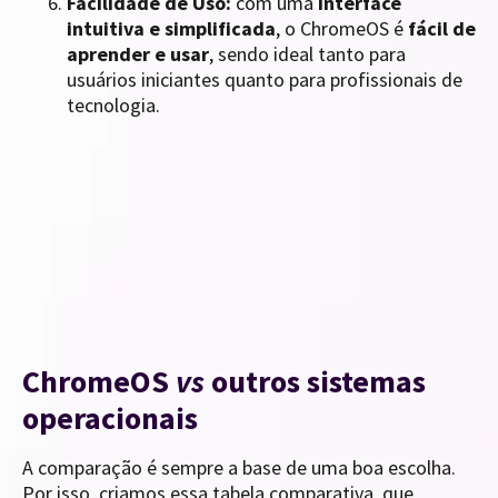
Facilidade de Uso:
com uma
interface
intuitiva e simplificada
, o ChromeOS é
fácil de
aprender e usar
, sendo ideal tanto para
usuários iniciantes quanto para profissionais de
tecnologia.
ChromeOS
vs
outros sistemas
operacionais
A comparação é sempre a base de uma boa escolha.
Por isso, criamos essa tabela comparativa, que