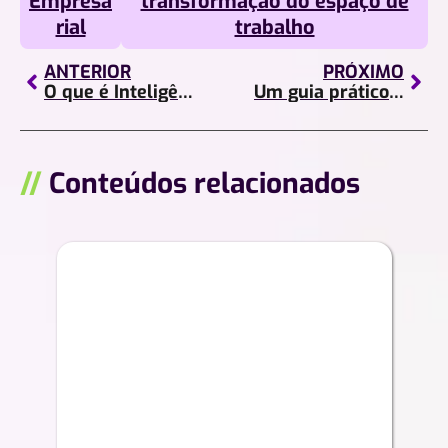
Empresa
transformação do espaço de
rial
trabalho
ANTERIOR
PRÓXIMO
O que é Inteligência Artificial, aplicação em organizações e mais!
Um guia prático sobre Software de Código Aberto
//
Conteúdos relacionados