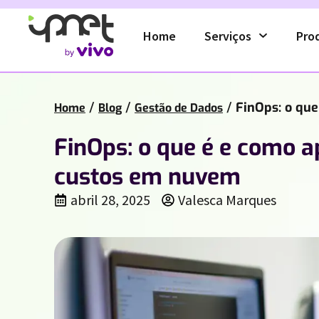
Home
Serviços
Pro
/
/
/
FinOps: o que
Home
Blog
Gestão de Dados
FinOps: o que é e como a
custos em nuvem
abril 28, 2025
Valesca Marques