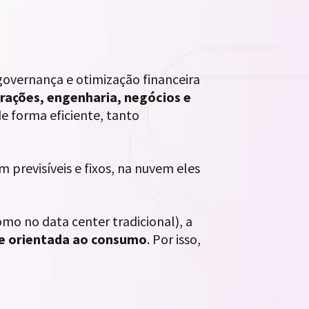
overnança e otimização financeira
erações, engenharia, negócios e
e forma eficiente, tanto
 previsíveis e fixos, na nuvem eles
omo no data center tradicional), a
a e orientada ao consumo
. Por isso,