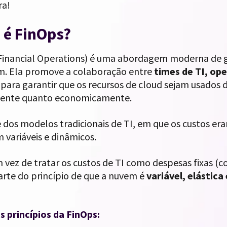
ra!
 é FinOps?
Financial Operations) é uma abordagem moderna de g
. Ela promove a colaboração entre
times de TI, op
para garantir que os recursos de cloud sejam usados d
ente quanto economicamente.
 dos modelos tradicionais de TI, em que os custos eram
 variáveis e dinâmicos.
 vez de tratar os custos de TI como despesas fixas (c
arte do princípio de que a nuvem é
variável, elástic
s princípios da FinOps: