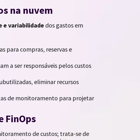
tos na nuvem
 e variabilidade
dos gastos em
aras para compras, reservas e
am a ser responsáveis pelos custos
subutilizadas, eliminar recursos
tas de monitoramento para projetar
de FinOps
toramento de custos; trata-se de