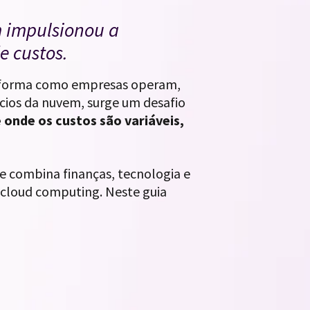
 impulsionou a
de custos.
 forma como empresas operam,
ícios da nuvem, surge um desafio
onde os custos são variáveis,
ue combina finanças, tecnologia e
 cloud computing. Neste guia