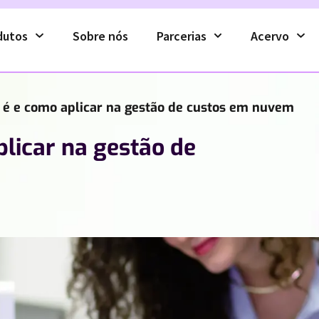
dutos
Sobre nós
Parcerias
Acervo
 é e como aplicar na gestão de custos em nuvem
plicar na gestão de