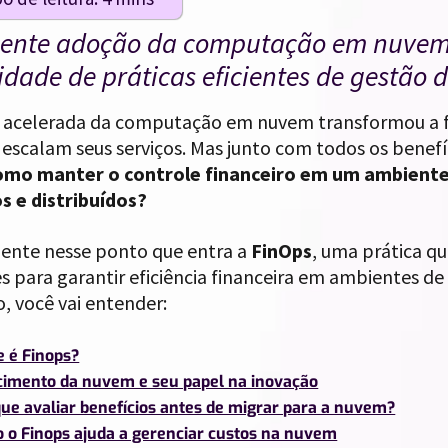
cente adoção da computação em nuvem
idade de práticas eficientes de gestão 
 acelerada da computação em nuvem transformou a
escalam seus serviços. Mas junto com todos os benef
omo manter o controle financeiro em um ambiente 
s e distribuídos?
ente nesse ponto que entra a
FinOps
, uma prática q
 para garantir eficiência financeira em ambientes de
, você vai entender:
e é Finops?
cimento da nuvem e seu papel na inovação
que avaliar benefícios antes de migrar para a nuvem?
 o Finops ajuda a gerenciar custos na nuvem