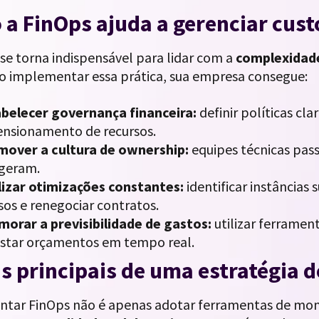
a FinOps ajuda a gerenciar cus
se torna indispensável para lidar com a
complexidade
o implementar essa prática, sua empresa consegue:
belecer governança financeira:
definir políticas cl
nsionamento de recursos.
mover a cultura de ownership:
equipes técnicas pass
geram.
izar otimizações constantes:
identificar instâncias 
sos e renegociar contratos.
morar a previsibilidade de gastos:
utilizar ferramen
ustar orçamentos em tempo real.
s principais de uma estratégia 
tar FinOps não é apenas adotar ferramentas de moni