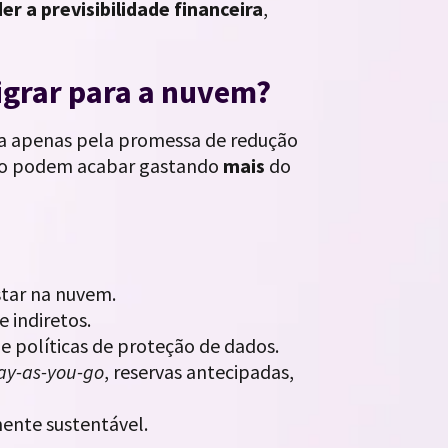
er a previsibilidade financeira
,
migrar para a nuvem?
a apenas pela promessa de redução
nto podem acabar gastando
mais
do
star na nuvem.
e indiretos.
s e políticas de proteção de dados.
ay-as-you-go
, reservas antecipadas,
mente sustentável.