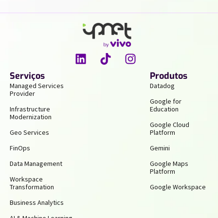
Serviços
Produtos
Managed Services
Datadog
Provider
Google for
Infrastructure
Education
Modernization
Google Cloud
Geo Services
Platform
FinOps
Gemini
Data Management
Google Maps
Platform
Workspace
Transformation
Google Workspace
Business Analytics
AI & Machine Learning