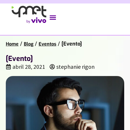
/
/
/
[Evento]
Home
Blog
Eventos
[Evento]
abril 28, 2021
stephanie rigon