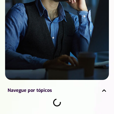
Navegue por tópicos