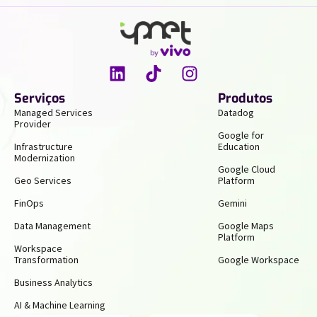
Serviços
Produtos
Managed Services
Datadog
Provider
Google for
Infrastructure
Education
Modernization
Google Cloud
Geo Services
Platform
FinOps
Gemini
Data Management
Google Maps
Platform
Workspace
Transformation
Google Workspace
Business Analytics
AI & Machine Learning