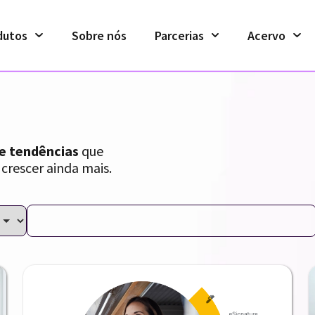
dutos
Sobre nós
Parcerias
Acervo
 e tendências
que
 crescer ainda mais.