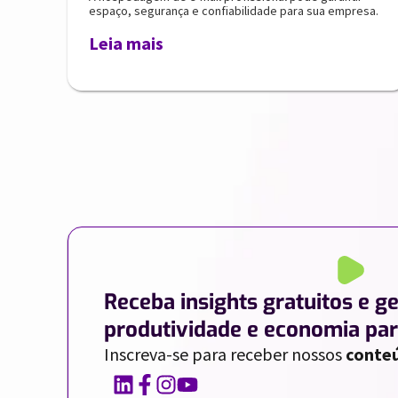
espaço, segurança e confiabilidade para sua empresa.
Leia mais
Receba insights gratuitos e g
produtividade e economia par
Inscreva-se para receber nossos
conteú