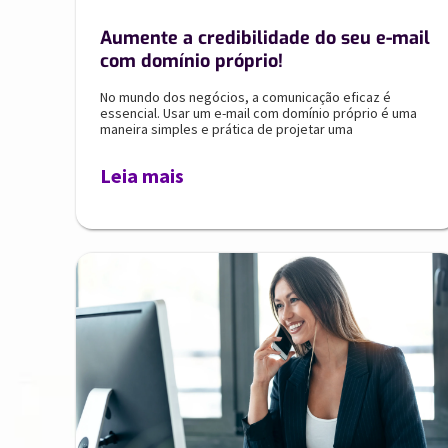
Aumente a credibilidade do seu e-mail
com domínio próprio!
No mundo dos negócios, a comunicação eficaz é
essencial. Usar um e-mail com domínio próprio é uma
maneira simples e prática de projetar uma
Leia mais