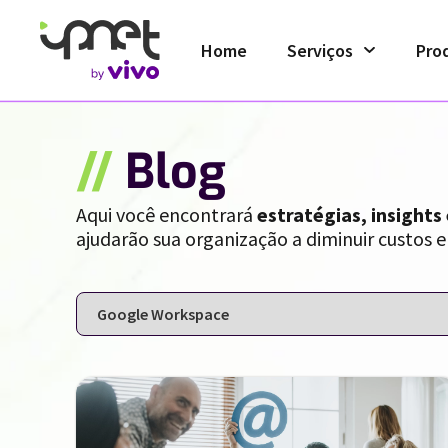
Home
Serviços
Pro
//
Blog
Aqui você encontrará
estratégias, insights
ajudarão sua organização a diminuir custos e