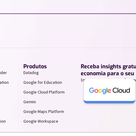
Produtos
Receba insights grat
ider
Datadog
economia para o seu 
Inscreva-se para receber n
ation
Google for Education
Google Cloud Platform
Gemini
Google Maps Platform
ion
Google Workspace