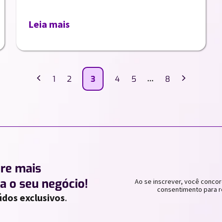
Leia mais
‹
›
1
2
3
4
5
…
8
ere mais
a o seu negócio!
Ao se inscrever, você concor
consentimento para r
dos exclusivos
.