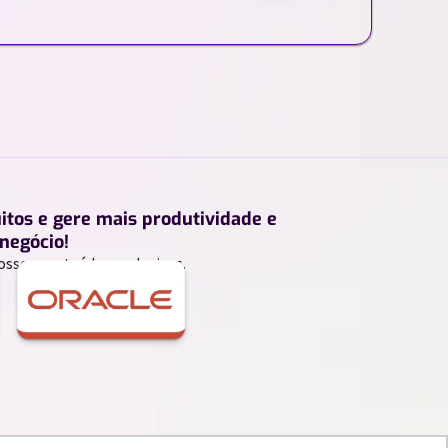
uitos e gere mais produtividade e
negócio!
ossos conteúdos exclusivos.