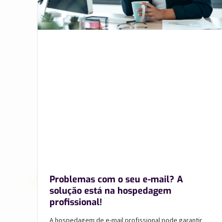
Problemas com o seu e-mail? A
solução está na hospedagem
profissional!
A hospedagem de e-mail profissional pode garantir