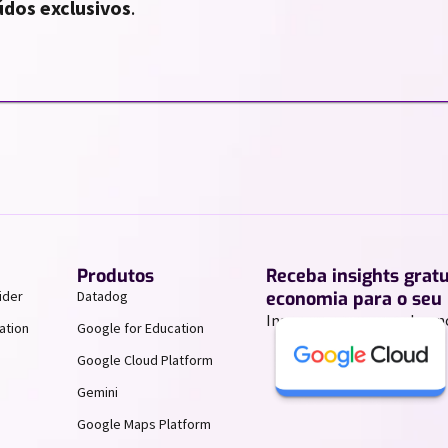
dos exclusivos
.
Produtos
Receba insights grat
ider
Datadog
economia para o seu 
Inscreva-se para receber n
ation
Google for Education
Google Cloud Platform
Gemini
Google Maps Platform