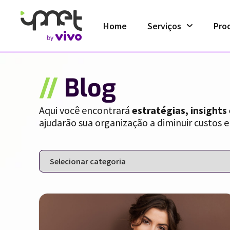
Home
Serviços
Pro
//
Blog
Aqui você encontrará
estratégias, insights
ajudarão sua organização a diminuir custos e