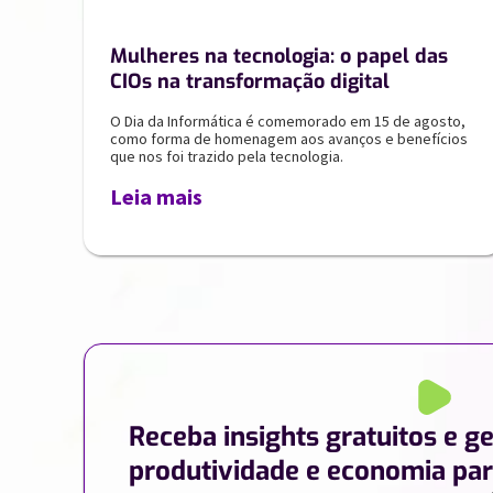
Mulheres na tecnologia: o papel das
CIOs na transformação digital
O Dia da Informática é comemorado em 15 de agosto,
como forma de homenagem aos avanços e benefícios
que nos foi trazido pela tecnologia.
Leia mais
Receba insights gratuitos e g
produtividade e economia par