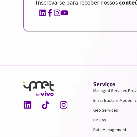
Inscreva-se para receber nossos
conteú
Serviços
Managed Services Prov
Infrastructure Moderniz
Geo Services
FinOps
Data Management