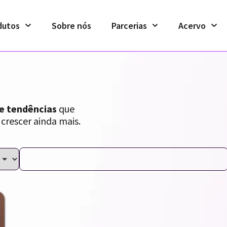
dutos
Sobre nós
Parcerias
Acervo
 e tendências
que
 crescer ainda mais.