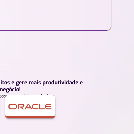
uitos e gere mais produtividade e
negócio!
ossos conteúdos exclusivos.