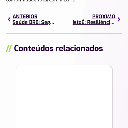
ANTERIOR
PRÓXIMO
Saúde BRB: Segurança e colaboração ágil com Workspace
IstoÉ: Resiliência e Visão do Usuário com Dados Unificados
//
Conteúdos relacionados