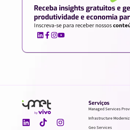
Receba insights gratuitos e g
produtividade e economia par
Inscreva-se para receber nossos
conteú
Serviços
Managed Services Prov
Infrastructure Moderniz
Geo Services