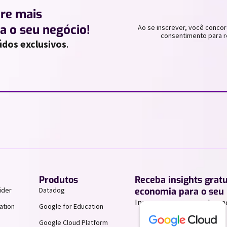
ere mais
a o seu negócio!
Ao se inscrever, você concor
consentimento para r
dos exclusivos
.
Produtos
Receba insights grat
ider
Datadog
economia para o seu 
Inscreva-se para receber n
ation
Google for Education
Google Cloud Platform