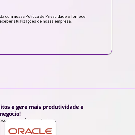
da com nossa Política de Privacidade e fornece
eceber atualizações de nossa empresa.
uitos e gere mais produtividade e
negócio!
ossos conteúdos exclusivos.