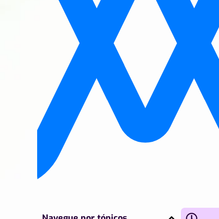
Navegue por tópicos