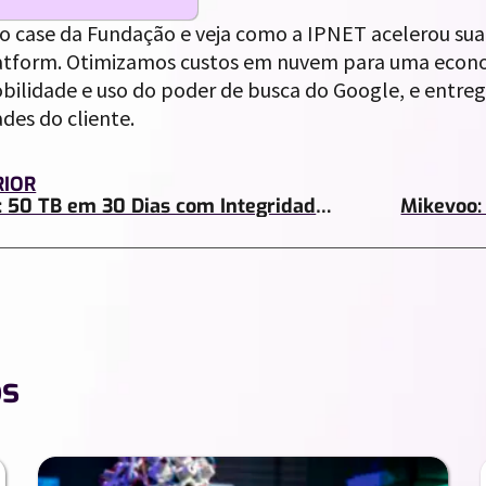
o case da Fundação e veja como a IPNET acelerou sua
atform. Otimizamos custos em nuvem para uma econom
bilidade e uso do poder de busca do Google, e entre
des do cliente.
RIOR
Exyon: 50 TB em 30 Dias com Integridade Garantida
os