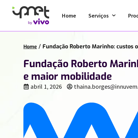
Home
Serviços
Pro
/
Fundação Roberto Marinho: custos o
Home
Fundação Roberto Marinh
e maior mobilidade
abril 1, 2026
thaina.borges@innuvem