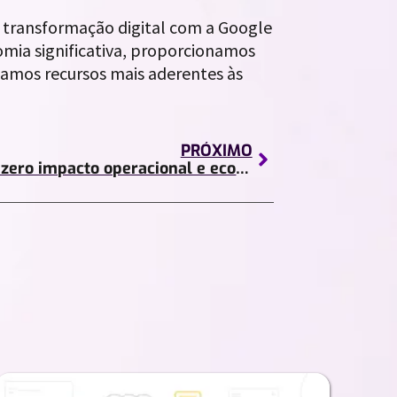
 transformação digital com a Google
ia significativa, proporcionamos
gamos recursos mais aderentes às
PRÓXIMO
Mikevoo: zero impacto operacional e economia significativa na nuvem