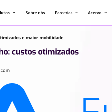
dutos
Sobre nós
Parcerias
Acervo
timizados e maior mobilidade
o: custos otimizados
.com