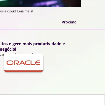
s e cloud. Leia mais!
Próximo
→
uitos e gere mais produtividade e
negócio!
ossos conteúdos exclusivos.