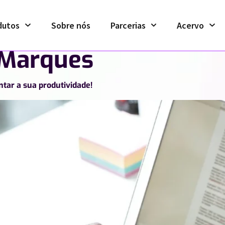
dutos
Sobre nós
Parcerias
Acervo
 Marques
tar a sua produtividade!