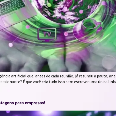
ncia artificial que, antes de cada reunião, já resumiu a pauta, a
ressionante? É que você cria tudo isso sem escrever uma única li
antagens para empresas!