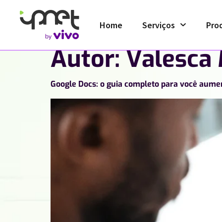
Home
Serviços
Pro
Autor:
Valesca
Google Docs: o guia completo para você aumen