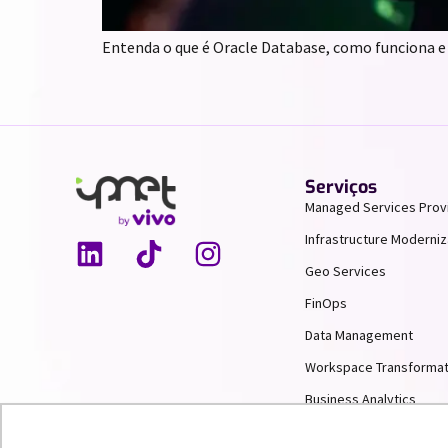
Entenda o que é Oracle Database, como funciona e 
Serviços
Managed Services Prov
Infrastructure Moderniz
Geo Services
FinOps
Data Management
Workspace Transformat
Business Analytics
AI & Machine Learning