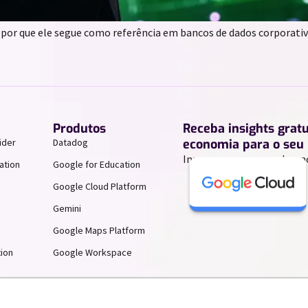
por que ele segue como referência em bancos de dados corporativo
Produtos
Receba insights grat
ider
Datadog
economia para o seu 
Inscreva-se para receber n
ation
Google for Education
Google Cloud Platform
Gemini
Google Maps Platform
ion
Google Workspace