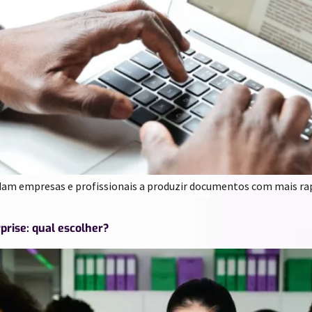
dam empresas e profissionais a produzir documentos com mais rap
rise: qual escolher?