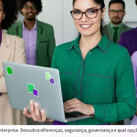
rprise. Descubra diferenças, segurança, governança e qual opção